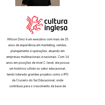
Wilson Diniz é um executivo com mais de 25
anos de experiência em marketing, vendas,
planejamento e operações, atuando em
empresas multinacionais e nacionais. Com 14
anos em posições de nível C-level, ele possui
um histórico sólido no setor educacional,
tendo liderado grandes projetos como o IPO
da Cruzeiro do Sul Educacional, onde
contribuiu para o crescimento da base de
alunos de 38 mil para 510 mil e para o
aumento da receita de R$ 158 milhões para
mais de R$ 2,5 bilhões.