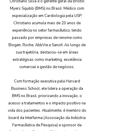
Christiano Silva é o gerente geral da Bristol
Myers Squibb (BMS) no Brasil. Médico com
especialização em Cardiologia pela USP,
Christiano acumula mais de 20 anos de
experiência no setor farmacêutico, tendo
passado por empresas de renome como
Biogen, Roche, AbbVie e Sanofi. Ao longo de
sua trajetória, destacou-se em áreas
estratégicas como marketing, excelência
comercial e gestão de negócios.
Com formação executiva pela Harvard
Business School, ele lidera a operação da
BMS no Brasil, priorizando a inovação, o
acesso a tratamentos e o impacto positivo na
vida dos pacientes. Atualmente, é membro do
board da Interfarma (Associação da Indústria
Farmacêutica de Pesquisa) e sponsor da