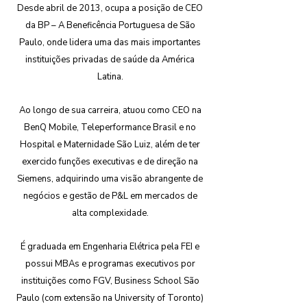
Desde abril de 2013, ocupa a posição de CEO
da BP – A Beneficência Portuguesa de São
Paulo, onde lidera uma das mais importantes
instituições privadas de saúde da América
Latina.
Ao longo de sua carreira, atuou como CEO na
BenQ Mobile, Teleperformance Brasil e no
Hospital e Maternidade São Luiz, além de ter
exercido funções executivas e de direção na
Siemens, adquirindo uma visão abrangente de
negócios e gestão de P&L em mercados de
alta complexidade.
É graduada em Engenharia Elétrica pela FEI e
possui MBAs e programas executivos por
instituições como FGV, Business School São
Paulo (com extensão na University of Toronto)