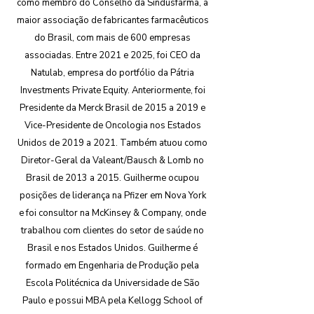
como membro do Conselho da Sindusfarma, a
maior associação de fabricantes farmacêuticos
do Brasil, com mais de 600 empresas
associadas. Entre 2021 e 2025, foi CEO da
Natulab, empresa do portfólio da Pátria
Investments Private Equity. Anteriormente, foi
Presidente da Merck Brasil de 2015 a 2019 e
Vice-Presidente de Oncologia nos Estados
Unidos de 2019 a 2021. Também atuou como
Diretor-Geral da Valeant/Bausch & Lomb no
Brasil de 2013 a 2015. Guilherme ocupou
posições de liderança na Pfizer em Nova York
e foi consultor na McKinsey & Company, onde
trabalhou com clientes do setor de saúde no
Brasil e nos Estados Unidos. Guilherme é
formado em Engenharia de Produção pela
Escola Politécnica da Universidade de São
Paulo e possui MBA pela Kellogg School of