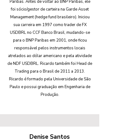
Paribas. Antes de voltar ao BNP Paribas, ele
foi sócio/gestor de carteira na Garde Asset
Management (hedge fund brasileiro). Iniciou
sua carreira em 1997 como trader de FX
USDBRL no CCF Banco Brasil, mudando-se
para o BNP Paribas em 2001, onde ficou
responsável pelos instrumentos locais
atrelados ao dólar americano e pela atividade
de NDF USDBRL. Ricardo também foi Head de
Trading para o Brasil de 2011 a 2013.
Ricardo é formado pela Universidade de São
Paulo e possui graduação em Engenharia de
Produção.
Denise Santos