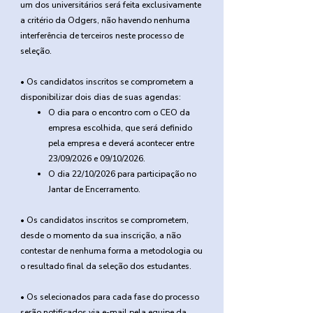
um dos universitários será feita exclusivamente
a critério da Odgers, não havendo nenhuma
interferência de terceiros neste processo de
seleção.
• Os candidatos inscritos se comprometem a
disponibilizar dois dias de suas agendas:
O dia para o encontro com o CEO da
empresa escolhida, que será definido
pela empresa e deverá acontecer entre
23/09/2026 e 09/10/2026.
O dia 22/10/2026 para participação no
Jantar de Encerramento.
• Os candidatos inscritos se comprometem,
desde o momento da sua inscrição, a não
contestar de nenhuma forma a metodologia ou
o resultado final da seleção dos estudantes.
• Os selecionados para cada fase do processo
serão notificados via e-mail pela equipe da